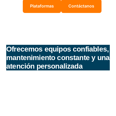
Plataformas
Contáctanos
Ofrecemos equipos confiables,
mantenimiento constante y una
atención personalizada