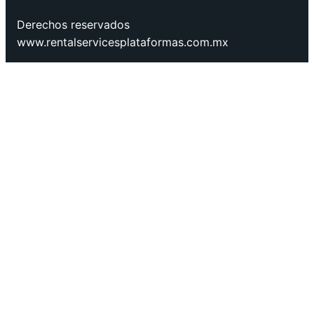
Derechos reservados
www.rentalservicesplataformas.com.mx