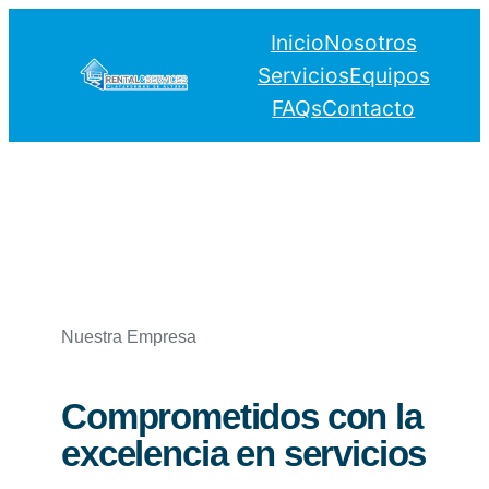
Saltar
Inicio
Nosotros
al
Servicios
Equipos
contenido
FAQs
Contacto
Nuestra Empresa
Comprometidos con la
excelencia en servicios